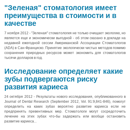
"Зеленая" стоматология имеет
преимущества в стоимости и в
качестве
7 ноября 2012 - "Зеленая" стоматология не только очищает экологию, но
является еще и экономически выгодной - об этом сказано в докладе на
недавней ежегодной сессии Американской Ассоциации Стоматологов
(ADA) в Сан-Франциско. Принятие экологически чистых методов помимо
сохранения природных ресурсов может экономить для стоматологов
тысячи долларов в год.
Исследование определяет какие
зубы подвергаются риску
развития кариеса
24 октября 2012 - Результаты нового исследования, опубликованного в
Journal of Dental Research (September 2012, Vol. 91:9,841-846), помогут
определить на каких зубах вероятно развитие кариеса если не
предпринять превентивных мер. Стоматологи могут сосредоточить
лечение на этих зубах что-бы задержать или вообще остановить
развитие кариеса...