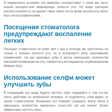
В нормальных условиях эти микробы сосуществуют с нами как часть
нашей резидентной микрофлоры полости рта. Но когда бактерии
распространяются на другие ткани через поток крови результаты могут
быть катастрофическими...
Посещения стоматолога
предупреждают воспаление
легких
Посещая стоматолога не реже чем 1 раз в полгода, вы заботитесь не
только о гигиене полости рта, но и исключаете риск заболевания
пневмонией, так как здоровые зубы и десна уменьшают количество
бактерий пневмококка во рту, говорится в исследовании опубликованном
IDWeek 2016...
Использование селфи может
улучшить зубы
В следующий раз когда будете чистить зубы подумайте о том что-бы
снять действие на мобильный телефон. И поделитесь этим видео со
своим стоматологом. Возможно это поможет улучшить блеск зубов и
уменьшить количество кариозных полостей так как научит более
эффективно чистить зубы...