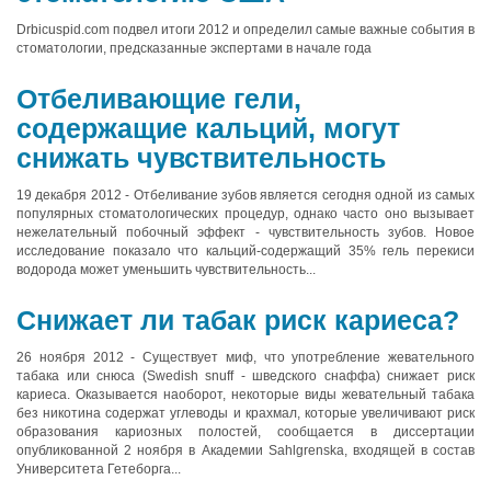
Drbicuspid.com подвел итоги 2012 и определил самые важные события в
стоматологии, предсказанные экспертами в начале года
Отбеливающие гели,
содержащие кальций, могут
снижать чувствительность
19 декабря 2012 - Отбеливание зубов является сегодня одной из самых
популярных стоматологических процедур, однако часто оно вызывает
нежелательный побочный эффект - чувствительность зубов. Новое
исследование показало что кальций-содержащий 35% гель перекиси
водорода может уменьшить чувствительность...
Снижает ли табак риск кариеса?
26 ноября 2012 - Существует миф, что употребление жевательного
табака или снюса (Swedish snuff - шведского снаффа) снижает риск
кариеса. Оказывается наоборот, некоторые виды жевательный табака
без никотина содержат углеводы и крахмал, которые увеличивают риск
образования кариозных полостей, сообщается в диссертации
опубликованной 2 ноября в Академии Sahlgrenska, входящей в состав
Университета Гетеборга...