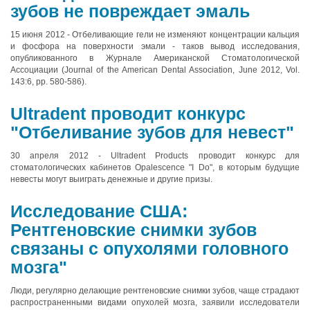
зубов не повреждает эмаль
15 июня 2012 - Отбеливающие гели не изменяют концентрации кальция
и фосфора на поверхности эмали - таков вывод исследования,
опубликованного в Журнале Американской Стоматологической
Ассоциации (Journal of the American Dental Association, June 2012, Vol.
143:6, pp. 580-586).
Ultradent проводит конкурс
"Отбеливание зубов для невест"
30 апреля 2012 - Ultradent Products проводит конкурс для
стоматологических кабинетов Opalescence "I Do", в которым будущие
невесты могут выиграть денежные и другие призы.
Исследование США:
Рентгеновские снимки зубов
связаны с опухолями головного
мозга"
Люди, регулярно делающие рентгеновские снимки зубов, чаще страдают
распространенными видами опухолей мозга, заявили исследователи