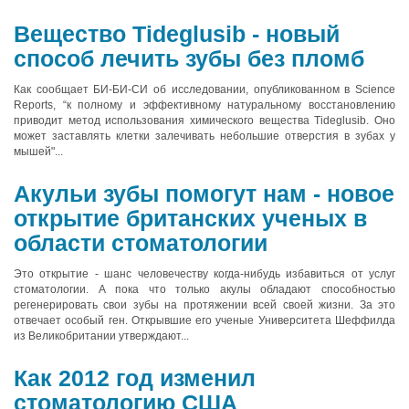
Вещество Tideglusib - новый
способ лечить зубы без пломб
Как сообщает БИ-БИ-СИ об исследовании, опубликованном в Science
Reports, “к полному и эффективному натуральному восстановлению
приводит метод использования химического вещества Tideglusib. Оно
может заставлять клетки залечивать небольшие отверстия в зубах у
мышей"...
Акульи зубы помогут нам - новое
открытие британских ученых в
области стоматологии
Это открытие - шанс человечеству когда-нибудь избавиться от услуг
стоматологии. А пока что только акулы обладают способностью
регенерировать свои зубы на протяжении всей своей жизни. За это
отвечает особый ген. Открывшие его ученые Университета Шеффилда
из Великобритании утверждают...
Как 2012 год изменил
стоматологию США