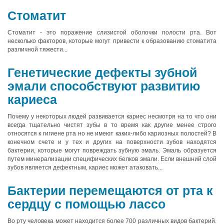
Стоматит
Стоматит - это поражение слизистой оболочки полости рта. Вот
несколько факторов, которые могут привести к образованию стоматита
различной тяжести...
Генетические дефекты зубной
эмали способствуют развитию
кариеса
Почему у некоторых людей развивается кариес несмотря на то что они
всегда тщательно чистят зубы в то время как другие менее строго
относятся к гигиене рта но не имеют каких-либо кариозных полостей? В
конечном счете и у тех и других на поверхности зубов находятся
бактерии, которые могут повреждать зубную эмаль. Эмаль образуется
путем минерализации специфических белков эмали. Если внешний слой
зубов является дефектным, кариес может атаковать...
Бактерии перемещаются от рта к
сердцу с помощью лассо
Во рту человека может находится более 700 различных видов бактерий.