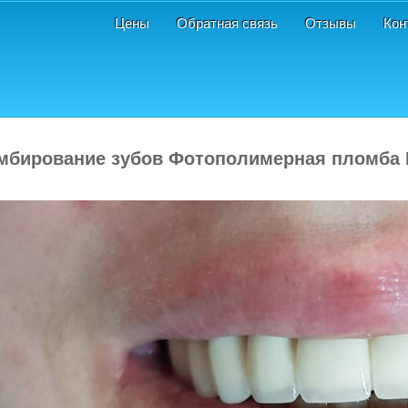
Цены
Обратная связь
Отзывы
Кон
мбирование зубов Фотополимерная пломба 