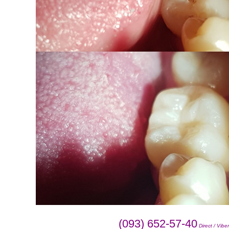
(093) 652-57-40
Direct / Vibe