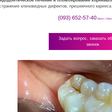
ндодонтическое лечение и пломбирование корневых
странение клиновидных дефектов, пришеечного кариеса
(093) 652-57-40
Direct / Vibe
Задать вопрос, заказать о
звонок